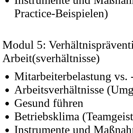
Practice-Beispielen)
Modul 5: Verhältnisprävent
Arbeit(sverhältnisse)
Mitarbeiterbelastung vs.
Arbeitsverhältnisse (U
Gesund führen
Betriebsklima (Teamgei
Instrumente und Maßnahm