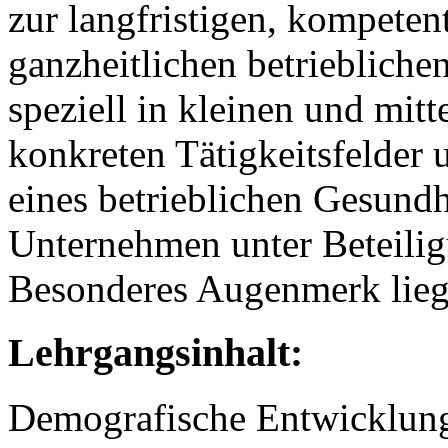
zur langfristigen, kompeten
ganzheitlichen betrieblich
speziell in kleinen und mit
konkreten Tätigkeitsfelder
eines betrieblichen Gesun
Unternehmen unter Beteiligu
Besonderes Augenmerk lieg
Lehrgangsinhalt:
Demografische Entwicklun