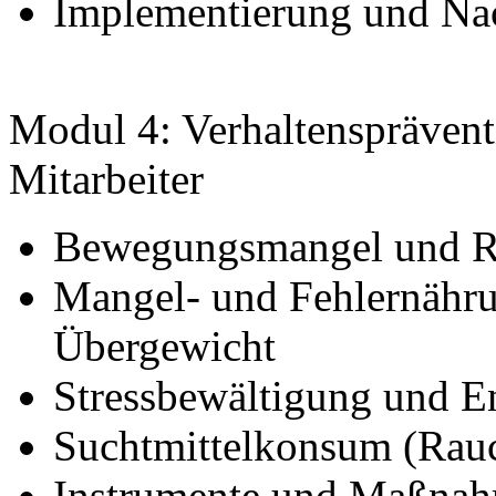
Implementierung und Nac
Modul 4: Verhaltensprävent
Mitarbeiter
Bewegungsmangel und R
Mangel- und Fehlernähr
Übergewicht
Stressbewältigung und 
Suchtmittelkonsum (Rau
Instrumente und Maßnahm