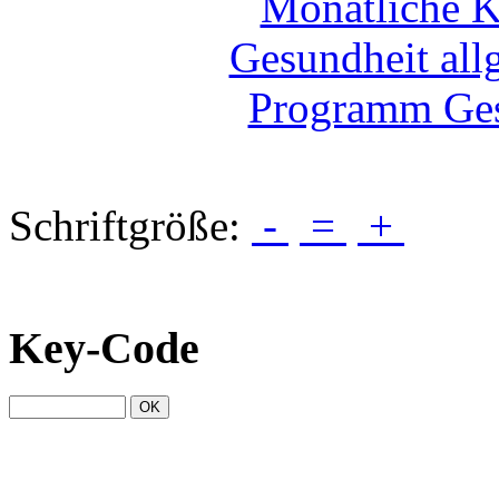
Schriftgröße:
-
=
+
Key-Code