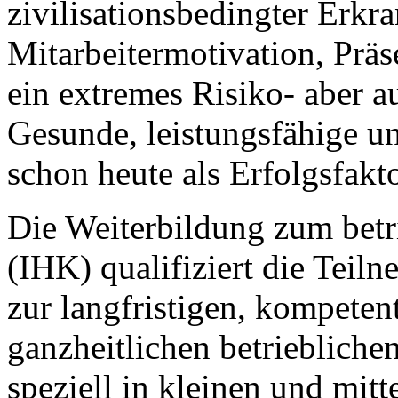
zivilisationsbedingter Erkr
Mitarbeitermotivation, Präs
ein extremes Risiko- aber a
Gesunde, leistungsfähige un
schon heute als Erfolgsfak
Die Weiterbildung zum bet
(IHK) qualifiziert die Tei
zur langfristigen, kompeten
ganzheitlichen betrieblich
speziell in kleinen und mit