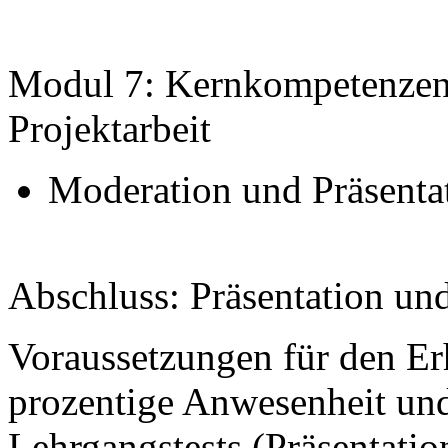
Modul 7: Kernkompetenzen
Projektarbeit
Moderation und Präsenta
Abschluss: Präsentation un
Voraussetzungen für den Erha
prozentige Anwesenheit und
Lehrgangstests (Präsentati