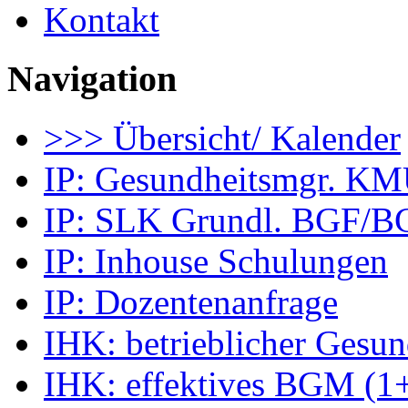
Kontakt
Navigation
>>> Übersicht/ Kalender
IP: Gesundheitsmgr. K
IP: SLK Grundl. BGF/
IP: Inhouse Schulungen
IP: Dozentenanfrage
IHK: betrieblicher Gesu
IHK: effektives BGM (1