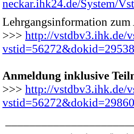
neckar.ihk24.de/System/Vs
Lehrgangsinformation
zum 
>>>
http://vstdbv3.ihk.de
vstid=56272&dokid=2953
Anmeldung inklusive Tei
>>>
http://vstdbv3.ihk.de
vstid=56272&dokid=2986
_____________________