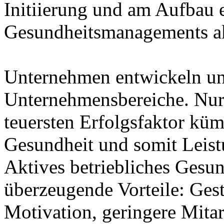
Initiierung und am Aufbau e
Gesundheitsmanagements ak
Unternehmen entwickeln und
Unternehmensbereiche. Nur
teuersten Erfolgsfaktor küm
Gesundheit und somit Leist
Aktives betriebliches Gesu
überzeugende Vorteile: Gest
Motivation, geringere Mitar