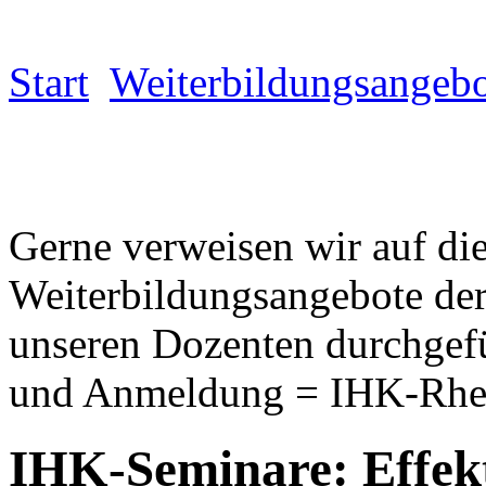
Start
Weiterbildungsangeb
Gerne verweisen wir auf di
Weiterbildungsangebote de
unseren Dozenten durchgefüh
und Anmeldung = IHK-Rhei
IHK-Seminare: Effekti