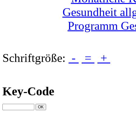
Schriftgröße:
-
=
+
Key-Code