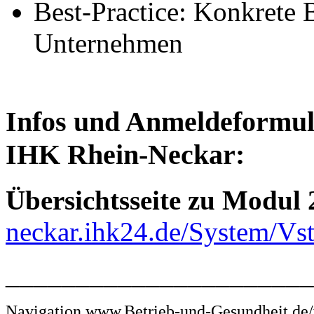
Best-Practice: Konkre
Unternehmen
Infos und Anmeldeformular
IHK Rhein-Neckar:
Übersichtsseite
zu Modul 
neckar.ihk24.de/System/V
______________________
Navigation www.Betrieb-und-Gesundheit.de/