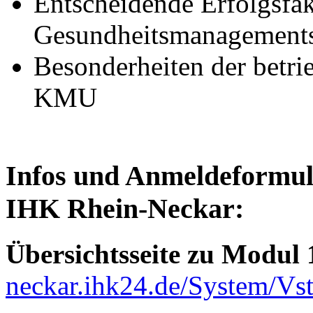
Entscheidende Erfolgsfak
Gesundheitsmanagement
Besonderheiten der betri
KMU
Infos und Anmeldeformular
IHK Rhein-Neckar:
Übersichtsseite
zu Modul 
neckar.ihk24.de/System/V