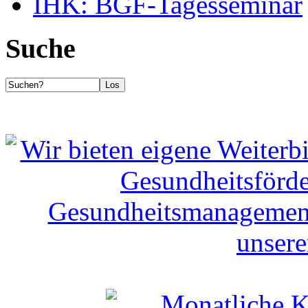
IHK: BGF-Tagesseminar
Suche