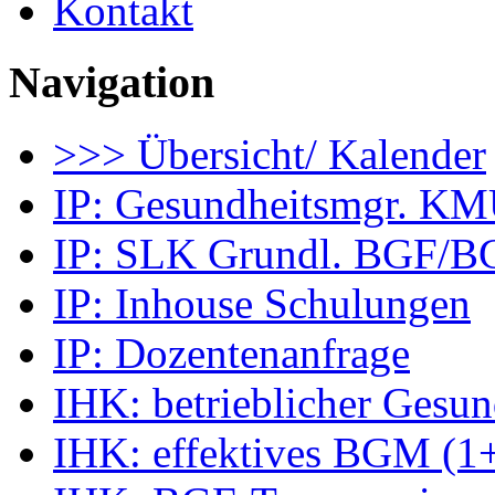
Kontakt
Navigation
>>> Übersicht/ Kalender
IP: Gesundheitsmgr. K
IP: SLK Grundl. BGF/
IP: Inhouse Schulungen
IP: Dozentenanfrage
IHK: betrieblicher Gesu
IHK: effektives BGM (1