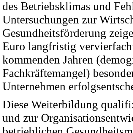
des Betriebsklimas und Feh
Untersuchungen zur Wirtscha
Gesundheitsförderung zeigen,
Euro langfristig vervierfach
kommenden Jahren (demogr
Fachkräftemangel) besonders
Unternehmen erfolgsentsch
Diese Weiterbildung qualif
und zur Organisationsentwi
betrieblichen Gesundheits